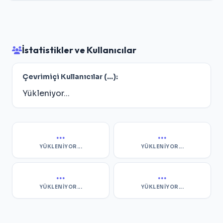
İstatistikler ve Kullanıcılar
Çevrimiçi Kullanıcılar (
...
):
Yükleniyor...
...
...
YÜKLENIYOR...
YÜKLENIYOR...
...
...
YÜKLENIYOR...
YÜKLENIYOR...