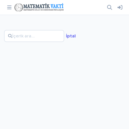
İptal