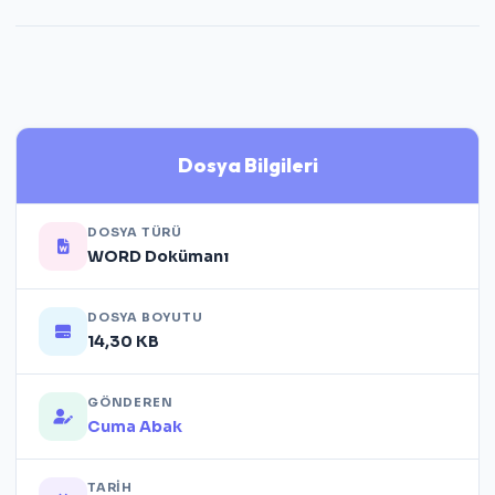
Dosya Bilgileri
DOSYA TÜRÜ
WORD Dokümanı
DOSYA BOYUTU
14,30 KB
GÖNDEREN
Cuma Abak
TARIH