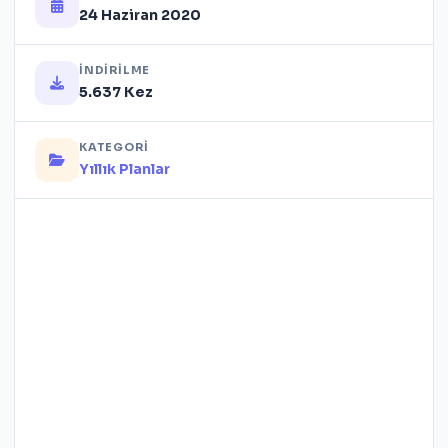
24 Haziran 2020
İNDIRILME
5.637 Kez
KATEGORI
Yıllık Planlar