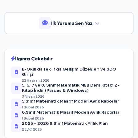
İlk Yorumu Sen Yaz
İlginizi Çekebilir
E-Okul’da Tek Tıkla Gelişim Düzeyleri ve SDÖ
Girişi
22 Haziran 2026
5, 6, 7 ve 8. Sınıf Matematik MEB Ders Kitabı Z-
Kitap İndir (Pardus & Windows)
3 Nisan 2026
5.Sınıf Matematik Maarif Modeli Aylık Raporlar
1 Şubat 2026
6.Sınıf Matematik Maarif Modeli Aylık Raporlar
1 Şubat 2026
2025 – 2026 8.Sınıf Matematik Yıllık Plan
2 Eylül 2025