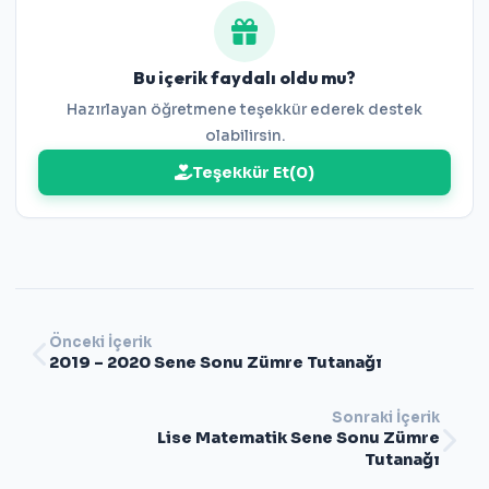
Bu içerik faydalı oldu mu?
Hazırlayan öğretmene teşekkür ederek destek
olabilirsin.
Teşekkür Et
(
0
)
Önceki İçerik
2019 – 2020 Sene Sonu Zümre Tutanağı
Sonraki İçerik
Lise Matematik Sene Sonu Zümre
Tutanağı