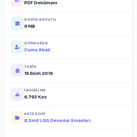
PDF Dokümanı
DOSYA BOYUTU
9 MB
GÖNDEREN
Cuma Abak
TARIH
16 Ekim 2019
İNDIRILME
6.792 Kez
KATEGORI
8.Sınıf LGS Deneme Sınavları