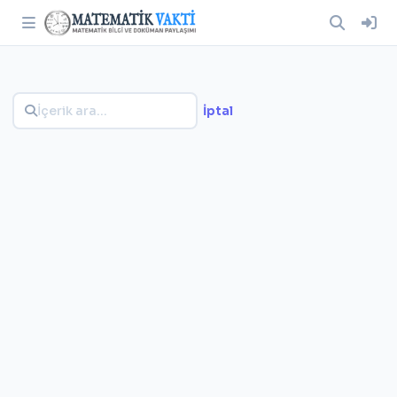
İptal