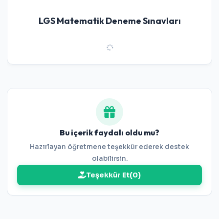
LGS Matematik Deneme Sınavları
Bu içerik faydalı oldu mu?
Hazırlayan öğretmene teşekkür ederek destek
olabilirsin.
Teşekkür Et
(
0
)