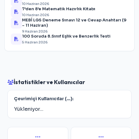
10 Haziran 2026
7’den 8’e Matematik Hazırlık Kitabı
10 Haziran 2026
MEBİ LGS Deneme Sınavı 12 ve Cevap Anahtarı (9
– 11 Haziran)
9 Haziran 2026
100 Soruda 8.Sınıf Eşlik ve Benzerlik Testi
5 Haziran 2026
İstatistikler ve Kullanıcılar
Çevrimiçi Kullanıcılar (
...
):
Yükleniyor...
...
...