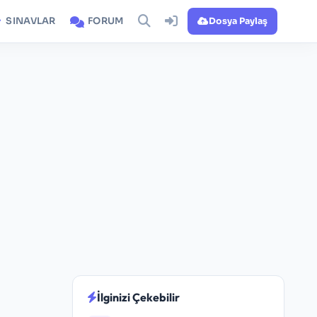
SINAVLAR
FORUM
Dosya Paylaş
İlginizi Çekebilir