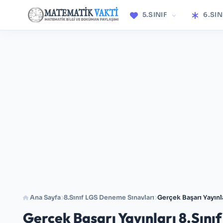
5.SINIF
6.SIN
Ana Sayfa
8.Sınıf LGS Deneme Sınavları
Gerçek Başarı Yayınl
Gerçek Başarı Yayınları 8.Sın