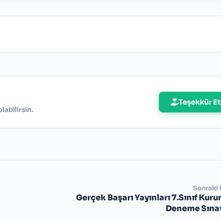
Teşekkür Et
abilirsin.
Sonraki 
Gerçek Başarı Yayınları 7.Sınıf Kur
Deneme Sınav