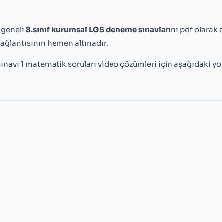
 geneli
8.sınıf kurumsal LGS deneme sınavları
nı pdf olarak
bağlantısının hemen altınadır.
ınavı 1 matematik soruları video çözümleri için aşağıdaki y