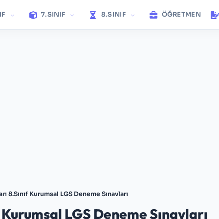
IF
7.SINIF
8.SINIF
ÖĞRETMEN
arı 8.Sınıf Kurumsal LGS Deneme Sınavları
ıf Kurumsal LGS Deneme Sınavları