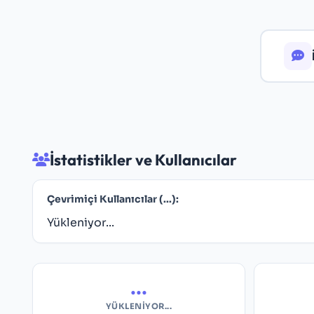
İstatistikler ve Kullanıcılar
Çevrimiçi Kullanıcılar (
...
):
Yükleniyor...
...
YÜKLENIYOR...