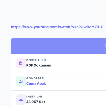
https://www.youtube.com/watch?v=c2UwRcMOi-0
DOSYA TÜRÜ
PDF Dokümanı
GÖNDEREN
Cuma Abak
İNDIRILME
24.937 Kez