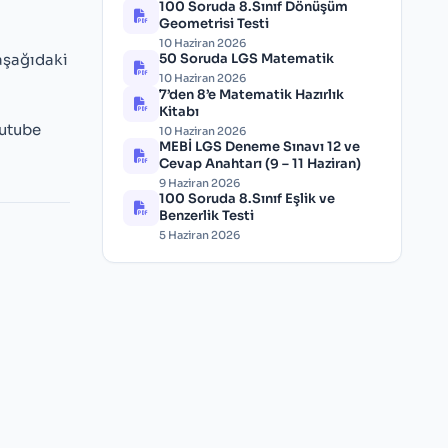
100 Soruda 8.Sınıf Dönüşüm
Geometrisi Testi
10 Haziran 2026
 aşağıdaki
50 Soruda LGS Matematik
10 Haziran 2026
7’den 8’e Matematik Hazırlık
Kitabı
outube
10 Haziran 2026
MEBİ LGS Deneme Sınavı 12 ve
Cevap Anahtarı (9 – 11 Haziran)
9 Haziran 2026
100 Soruda 8.Sınıf Eşlik ve
Benzerlik Testi
5 Haziran 2026