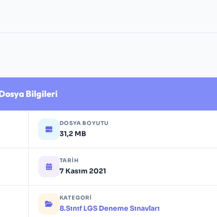
Dosya Bilgileri
DOSYA BOYUTU
31,2 MB
TARIH
7 Kasım 2021
KATEGORI
8.Sınıf LGS Deneme Sınavları