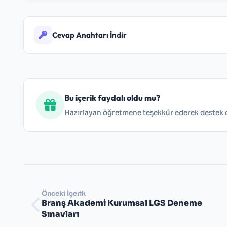
Cevap Anahtarı İndir
Cevap Anahtarını İndir
Bu içerik faydalı oldu mu?
Hazırlayan öğretmene teşekkür ederek destek ol
Önceki İçerik
Branş Akademi Kurumsal LGS Deneme
Sınavları