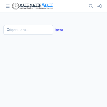
İptal