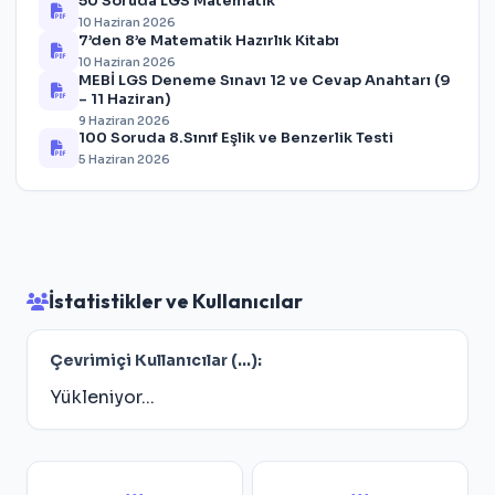
50 Soruda LGS Matematik
10 Haziran 2026
7’den 8’e Matematik Hazırlık Kitabı
10 Haziran 2026
MEBİ LGS Deneme Sınavı 12 ve Cevap Anahtarı (9
– 11 Haziran)
9 Haziran 2026
100 Soruda 8.Sınıf Eşlik ve Benzerlik Testi
5 Haziran 2026
İstatistikler ve Kullanıcılar
Çevrimiçi Kullanıcılar (
...
):
Yükleniyor...
...
...