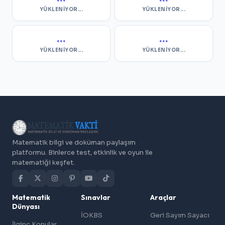
YÜKLENIYOR...
YÜKLENIYOR...
...
...
YÜKLENIYOR...
YÜKLENIYOR...
Matematik bilgi ve doküman paylaşım
platformu. Binlerce test, etkinlik ve oyun ile
matematiği keşfet.
Matematik
Sınavlar
Araçlar
Dünyası
İOKBS
Geri Sayım Sayacı
İlginç Konular