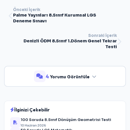
Önceki İçerik
Palme Yayınları 8.Sınıf Kurumsal LGS
Deneme Sınavı
Sonraki İçerik
Denizli ÖDM 8.Sınıf 1.Dönem Genel Tekrar
Testi
4
Yorumu Görüntüle
İlginizi Çekebilir
100 Soruda 8.Sınıf Dönüşüm Geometrisi Testi
10 Haziran 2026