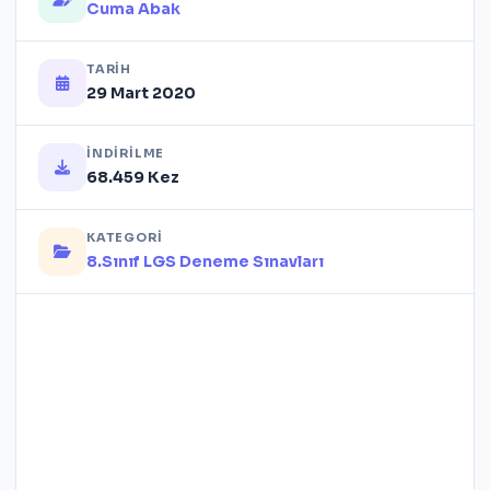
Cuma Abak
TARIH
29 Mart 2020
İNDIRILME
68.459 Kez
KATEGORI
8.Sınıf LGS Deneme Sınavları