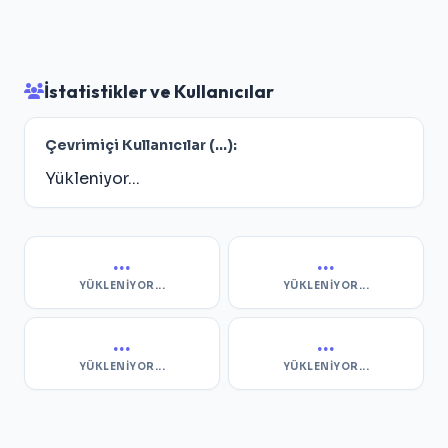
İstatistikler ve Kullanıcılar
Çevrimiçi Kullanıcılar (
...
):
Yükleniyor...
...
...
YÜKLENIYOR...
YÜKLENIYOR...
...
...
YÜKLENIYOR...
YÜKLENIYOR...