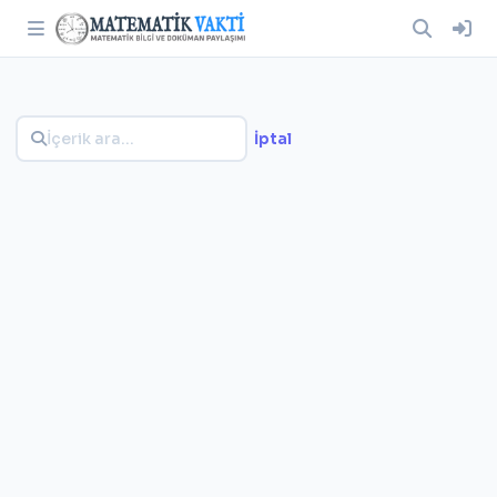
İptal