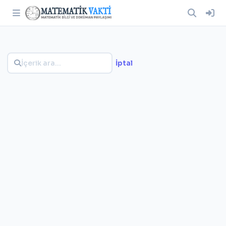
İptal