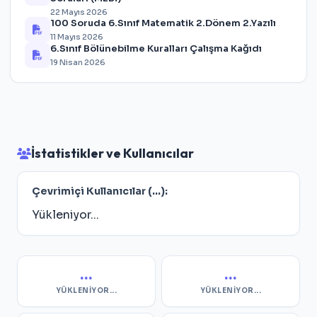
22 Mayıs 2026
100 Soruda 6.Sınıf Matematik 2.Dönem 2.Yazılı
11 Mayıs 2026
6.Sınıf Bölünebilme Kuralları Çalışma Kağıdı
19 Nisan 2026
İstatistikler ve Kullanıcılar
Çevrimiçi Kullanıcılar (
...
):
Yükleniyor...
...
...
YÜKLENIYOR...
YÜKLENIYOR...