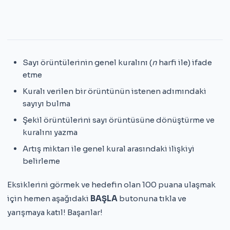
Sayı örüntülerinin genel kuralını (
n
harfi ile) ifade
etme
Kuralı verilen bir örüntünün istenen adımındaki
sayıyı bulma
Şekil örüntülerini sayı örüntüsüne dönüştürme ve
kuralını yazma
Artış miktarı ile genel kural arasındaki ilişkiyi
belirleme
Eksiklerini görmek ve hedefin olan 100 puana ulaşmak
için hemen aşağıdaki
BAŞLA
butonuna tıkla ve
yarışmaya katıl! Başarılar!