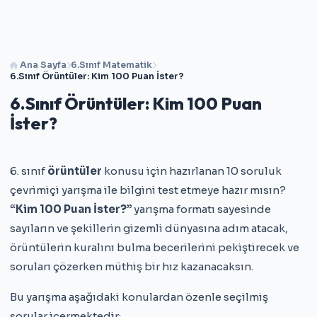
Ana Sayfa
6.Sınıf Matematik
6.Sınıf Örüntüler: Kim 100 Puan İster?
6.Sınıf Örüntüler: Kim 100 Puan
İster?
6. sınıf
örüntüler
konusu için hazırlanan 10 soruluk
çevrimiçi yarışma ile bilgini test etmeye hazır mısın?
“Kim 100 Puan İster?”
yarışma formatı sayesinde
sayıların ve şekillerin gizemli dünyasına adım atacak,
örüntülerin kuralını bulma becerilerini pekiştirecek ve
soruları çözerken müthiş bir hız kazanacaksın.
Bu yarışma aşağıdaki konulardan özenle seçilmiş
sorular içermektedir: