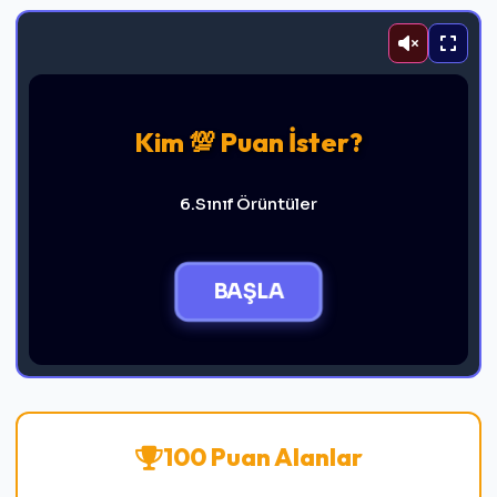
Kim 💯 Puan İster?
6.Sınıf Örüntüler
BAŞLA
100 Puan Alanlar