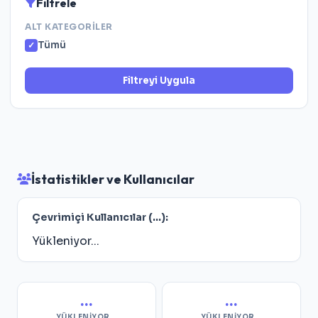
Filtrele
ALT KATEGORILER
Tümü
Filtreyi Uygula
İstatistikler ve Kullanıcılar
Çevrimiçi Kullanıcılar (
...
):
Yükleniyor...
...
...
YÜKLENIYOR...
YÜKLENIYOR...