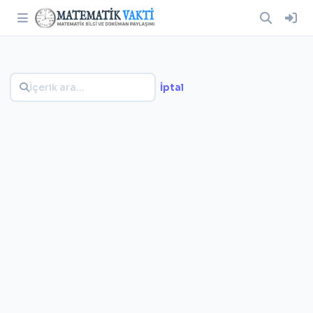
İptal