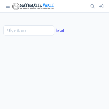
İptal