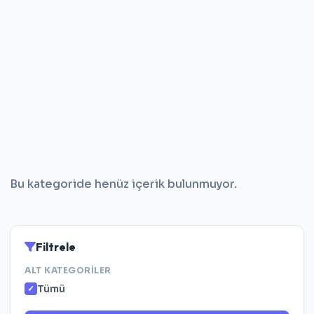
Bu kategoride henüz içerik bulunmuyor.
Filtrele
ALT KATEGORILER
Tümü