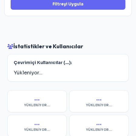
Filtreyi Uygula
İstatistikler ve Kullanıcılar
Çevrimiçi Kullanıcılar (
...
):
Yükleniyor...
...
...
YÜKLENIYOR...
YÜKLENIYOR...
...
...
YÜKLENIYOR...
YÜKLENIYOR...