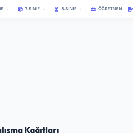
IF
7.SINIF
8.SINIF
ÖĞRETMEN
alışma Kağıtları