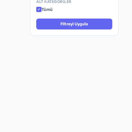
ALT KATEGORILER
Tümü
Filtreyi Uygula