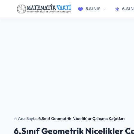
5.SINIF
6.SIN
Ana Sayfa
6.Sınıf Geometrik Nicelikler Çalışma Kağıtları
6.Sınıf Geometrik Nicelikler Ç