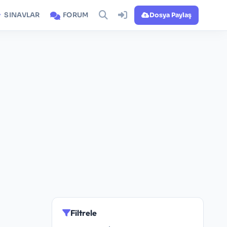
SINAVLAR
FORUM
Dosya Paylaş
Filtrele