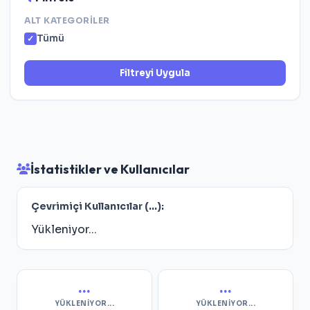
ALT KATEGORILER
Tümü
Filtreyi Uygula
İstatistikler ve Kullanıcılar
Çevrimiçi Kullanıcılar (
...
):
Yükleniyor...
...
...
YÜKLENIYOR...
YÜKLENIYOR...