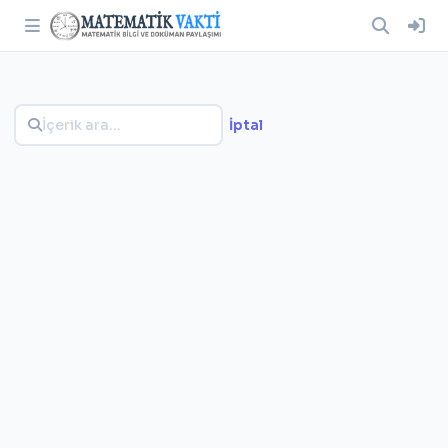
İptal