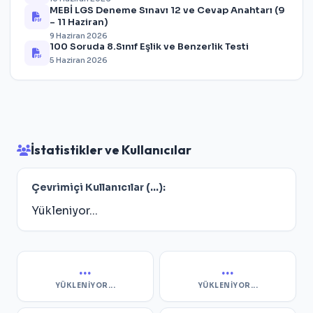
MEBİ LGS Deneme Sınavı 12 ve Cevap Anahtarı (9
– 11 Haziran)
9 Haziran 2026
100 Soruda 8.Sınıf Eşlik ve Benzerlik Testi
5 Haziran 2026
İstatistikler ve Kullanıcılar
Çevrimiçi Kullanıcılar (
...
):
Yükleniyor...
...
...
YÜKLENIYOR...
YÜKLENIYOR...