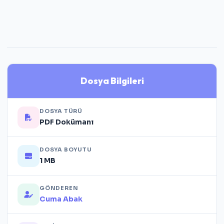
Dosya Bilgileri
DOSYA TÜRÜ
PDF Dokümanı
DOSYA BOYUTU
1 MB
GÖNDEREN
Cuma Abak