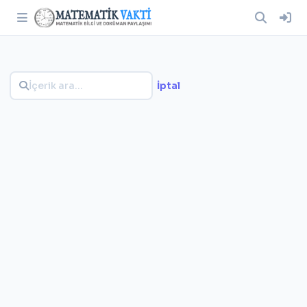
İptal