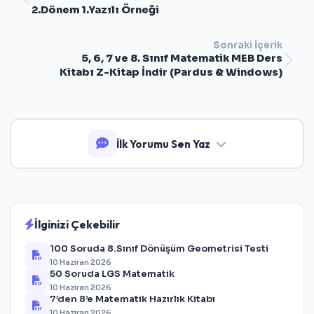
2.Dönem 1.Yazılı Örneği
Sonraki İçerik
5, 6, 7 ve 8. Sınıf Matematik MEB Ders
Kitabı Z-Kitap İndir (Pardus & Windows)
İlk Yorumu Sen Yaz
İlginizi Çekebilir
100 Soruda 8.Sınıf Dönüşüm Geometrisi Testi
10 Haziran 2026
50 Soruda LGS Matematik
10 Haziran 2026
7’den 8’e Matematik Hazırlık Kitabı
10 Haziran 2026