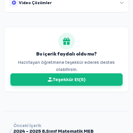
Video Çözümler
Bu içerik faydalı oldu mu?
Hazırlayan öğretmene teşekkür ederek destek
olabilirsin.
Teşekkür Et
(
5
)
Önceki İçerik
2024 – 2025 8.Sınıf Matematik MEB