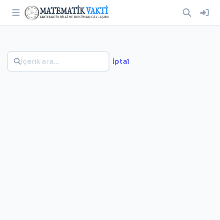
İptal