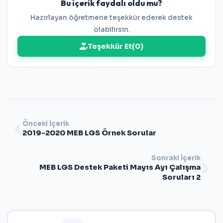
Bu içerik faydalı oldu mu?
Hazırlayan öğretmene teşekkür ederek destek
olabilirsin.
Teşekkür Et
(
0
)
Önceki İçerik
2019-2020 MEB LGS Örnek Sorular
Sonraki İçerik
MEB LGS Destek Paketi Mayıs Ayı Çalışma
Soruları 2