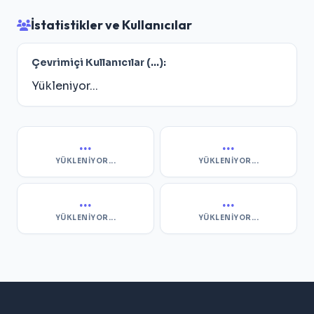
İstatistikler ve Kullanıcılar
Çevrimiçi Kullanıcılar (
...
):
Yükleniyor...
...
...
YÜKLENIYOR...
YÜKLENIYOR...
...
...
YÜKLENIYOR...
YÜKLENIYOR...