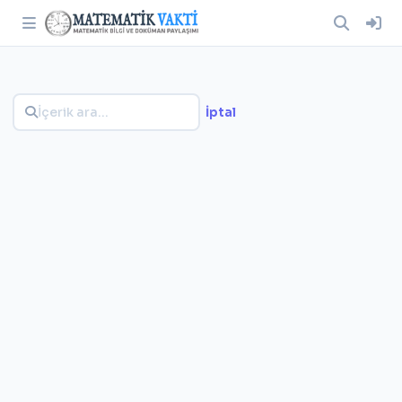
İptal