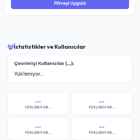
Filtreyi Uygula
İstatistikler ve Kullanıcılar
Çevrimiçi Kullanıcılar (
...
):
Yükleniyor...
...
...
YÜKLENIYOR...
YÜKLENIYOR...
...
...
YÜKLENIYOR...
YÜKLENIYOR...